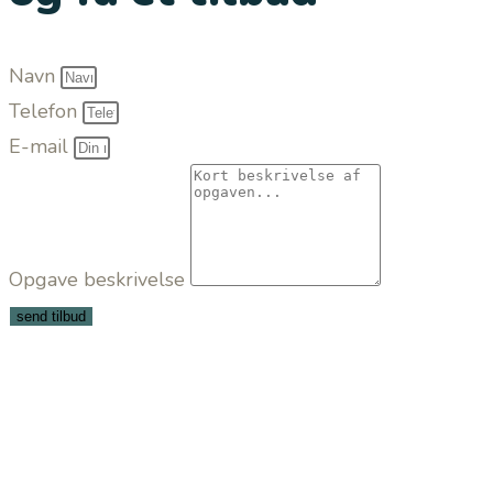
Navn
Telefon
E-mail
Opgave beskrivelse
send tilbud