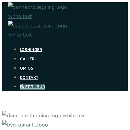
Skip
to
content
LØSNINGER
GALLERI
OM OS
KONTAKT
FÅ ET TILBUD