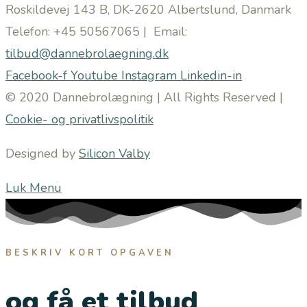
Roskildevej 143 B, DK-2620 Albertslund, Danmark
Telefon: +45 50567065 | Email:
tilbud@dannebrolaegning.dk
Facebook-f
Youtube
Instagram
Linkedin-in
© 2020 Dannebrolægning | All Rights Reserved |
Cookie- og privatlivspolitik
Designed by
Silicon Valby
Luk Menu
BESKRIV KORT OPGAVEN
og få et tilbud