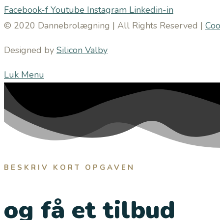
Facebook-f
Youtube
Instagram
Linkedin-in
© 2020 Dannebrolægning | All Rights Reserved |
Coo
Designed by
Silicon Valby
Luk Menu
BESKRIV KORT OPGAVEN
og få et tilbud