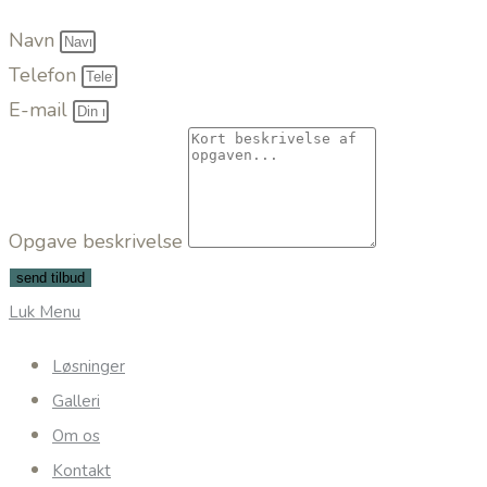
Navn
Telefon
E-mail
Opgave beskrivelse
send tilbud
Luk Menu
Løsninger
Galleri
Om os
Kontakt