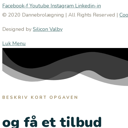
Facebook-f
Youtube
Instagram
Linkedin-in
© 2020 Dannebrolægning | All Rights Reserved |
Coo
Designed by
Silicon Valby
Luk Menu
BESKRIV KORT OPGAVEN
og få et tilbud