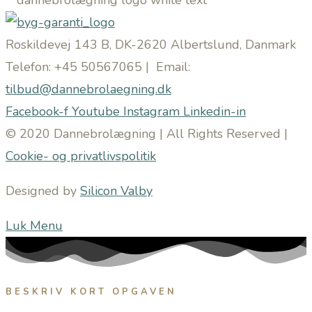
Roskildevej 143 B, DK-2620 Albertslund, Danmark
Telefon: +45 50567065 | Email:
tilbud@dannebrolaegning.dk
Facebook-f
Youtube
Instagram
Linkedin-in
© 2020 Dannebrolægning | All Rights Reserved |
Cookie- og privatlivspolitik
Designed by
Silicon Valby
Luk Menu
BESKRIV KORT OPGAVEN