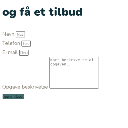
og få et tilbud
Navn
Telefon
E-mail
Opgave beskrivelse
send tilbud